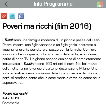
Info Programma
Poveri ma ricchi (film 2016)
I
Tucci
sono una famiglia modesta di un piccolo paese del Lazio.
Padre, madre, una figlia vanitosa e un figlio genio, costretto a
fingersi ignorante per stare al passo con la famiglia. Con loro
vivono anche il cognato, botanico ma nullafacente, e la nonna,
patita di serie TV. Un giorno accade qualcosa di completamente
inaspettato, i
Tucci
vincono 100 milioni di euro. Nel bel mezzo
della notte fanno le valigie e partono, destinazione Milano. Una
volta arrivati e preso possesso della loro nuova vita da milionari,
però, si rendono conto che le cose molto diverse da come se le
aspettavano...
Poveri ma ricchi
Italia, 2016
Commedia