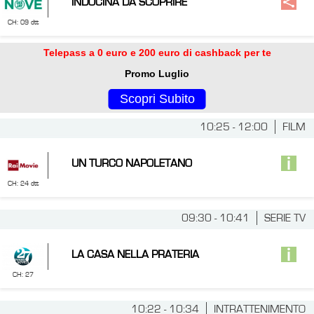
INDOCINA DA SCOPRIRE
CH: 09 dtt
Telepass a 0 euro e 200 euro di cashback per te
Promo Luglio
Scopri Subito
10:25 - 12:00
FILM
UN TURCO NAPOLETANO
CH: 24 dtt
09:30 - 10:41
SERIE TV
LA CASA NELLA PRATERIA
CH: 27
10:22 - 10:34
INTRATTENIMENTO