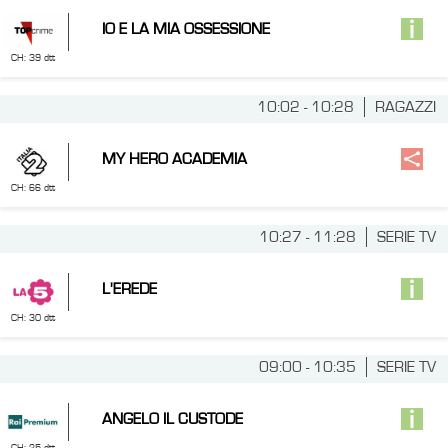
IO E LA MIA OSSESSIONE
CH: 39 dtt
10:02 - 10:28
RAGAZZI
MY HERO ACADEMIA
CH: 66 dtt
10:27 - 11:28
SERIE TV
L'EREDE
CH: 30 dtt
09:00 - 10:35
SERIE TV
ANGELO IL CUSTODE