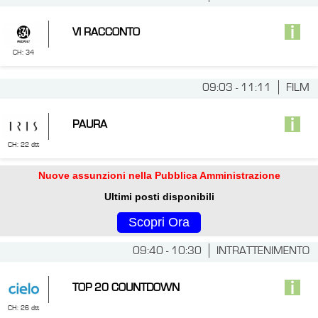
VI RACCONTO
CH: 34
09:03 - 11:11
FILM
PAURA
CH: 22 dtt
Nuove assunzioni nella Pubblica Amministrazione
Ultimi posti disponibili
Scopri Ora
09:40 - 10:30
INTRATTENIMENTO
TOP 20 COUNTDOWN
CH: 26 dtt