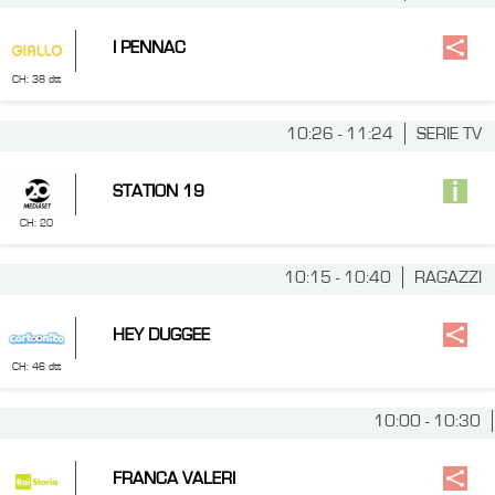
I PENNAC
CH: 38 dtt
10:26 - 11:24
SERIE TV
STATION 19
CH: 20
10:15 - 10:40
RAGAZZI
HEY DUGGEE
CH: 46 dtt
10:00 - 10:30
FRANCA VALERI