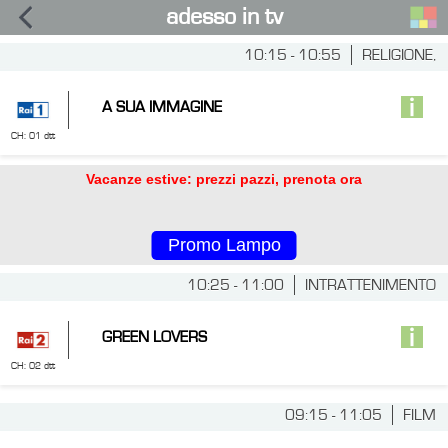
adesso in tv
10:15 - 10:55
RELIGIONE,
A SUA IMMAGINE
CH: 01 dtt
Vacanze estive: prezzi pazzi, prenota ora
Promo Lampo
10:25 - 11:00
INTRATTENIMENTO
GREEN LOVERS
CH: 02 dtt
09:15 - 11:05
FILM