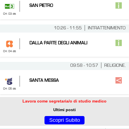
SAN PIETRO
CH: 03 dtt
10:26 - 11:55
INTRATTENIMENTO
DALLA PARTE DEGLI ANIMALI
CH: 04 dtt
09:58 - 10:57
RELIGIONE,
SANTA MESSA
CH: 05 dtt
Lavora come segretaria/o di studio medico
Ultimi posti
Scopri Subito