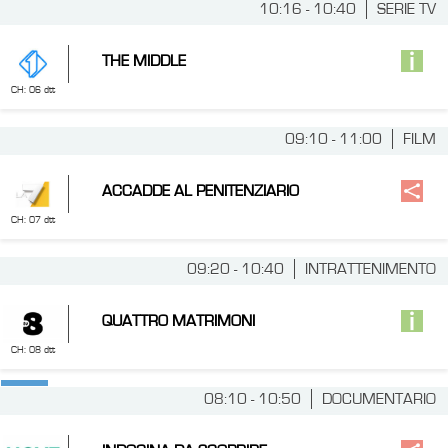
10:16 - 10:40
SERIE TV
THE MIDDLE
CH: 06 dtt
09:10 - 11:00
FILM
ACCADDE AL PENITENZIARIO
CH: 07 dtt
09:20 - 10:40
INTRATTENIMENTO
QUATTRO MATRIMONI
CH: 08 dtt
08:10 - 10:50
DOCUMENTARIO