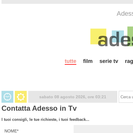
Adess
tutte
film
serie tv
rag
sabato 08 agosto 2026, ore 03:21
Contatta Adesso in Tv
I tuoi consigli, le tue richieste, i tuoi feedback...
NOME*