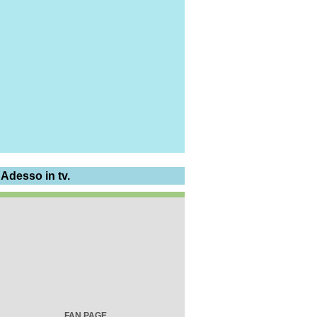
 Adesso in tv.
FAN PAGE