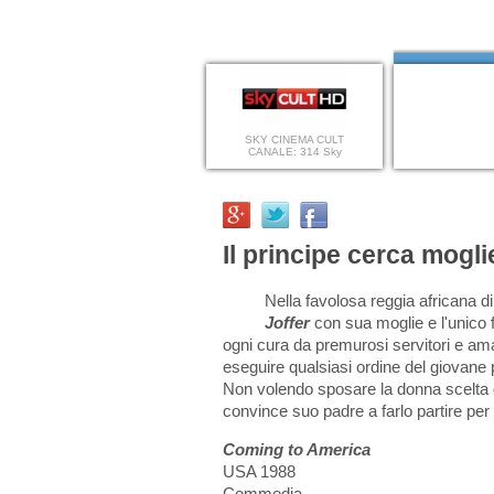
SKY CINEMA CULT
CANALE: 314 Sky
Il principe cerca mogli
Nella favolosa reggia africana d
Joffer
con sua moglie e l'unico f
ogni cura da premurosi servitori e ama
eseguire qualsiasi ordine del giovane 
Non volendo sposare la donna scelta d
convince suo padre a farlo partire per
Coming to America
USA 1988
Commedia