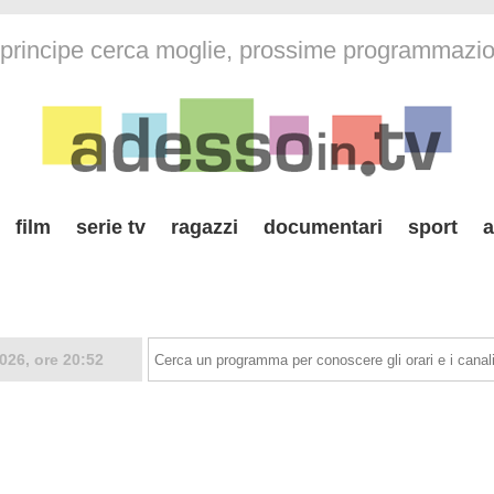
l principe cerca moglie, prossime programmazio
film
serie tv
ragazzi
documentari
sport
a
026, ore 20:52