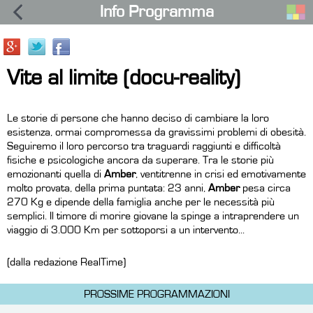
Info Programma
Vite al limite (docu-reality)
Le storie di persone che hanno deciso di cambiare la loro
esistenza, ormai compromessa da gravissimi problemi di obesità.
Seguiremo il loro percorso tra traguardi raggiunti e difficoltà
fisiche e psicologiche ancora da superare. Tra le storie più
emozionanti quella di
Amber
, ventitrenne in crisi ed emotivamente
molto provata, della prima puntata: 23 anni,
Amber
pesa circa
270 Kg e dipende della famiglia anche per le necessità più
semplici. Il timore di morire giovane la spinge a intraprendere un
viaggio di 3.000 Km per sottoporsi a un intervento...
(dalla redazione RealTime)
PROSSIME PROGRAMMAZIONI