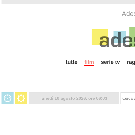
Ades
tutte
film
serie tv
rag
lunedì 10 agosto 2026, ore 06:03