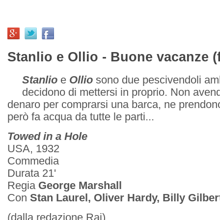
Stanlio e Ollio - Buone vacanze (
Stanlio
e
Ollio
sono due pescivendoli amb
decidono di mettersi in proprio. Non ave
denaro per comprarsi una barca, ne prendon
però fa acqua da tutte le parti...
Towed in a Hole
USA, 1932
Commedia
Durata 21'
Regia
George Marshall
Con
Stan Laurel, Oliver Hardy, Billy Gilber
(dalla redazione Rai)