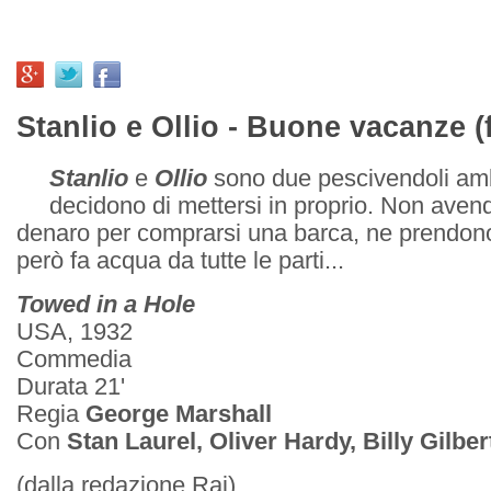
Stanlio e Ollio - Buone vacanze (
Stanlio
e
Ollio
sono due pescivendoli amb
decidono di mettersi in proprio. Non ave
denaro per comprarsi una barca, ne prendon
però fa acqua da tutte le parti...
Towed in a Hole
USA, 1932
Commedia
Durata 21'
Regia
George Marshall
Con
Stan Laurel, Oliver Hardy, Billy Gilber
(dalla redazione Rai)