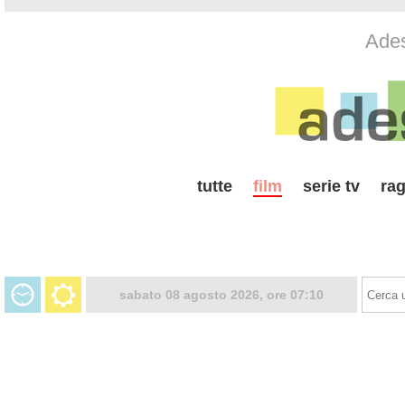
Ades
tutte
film
serie tv
rag
sabato 08 agosto 2026, ore 07:10