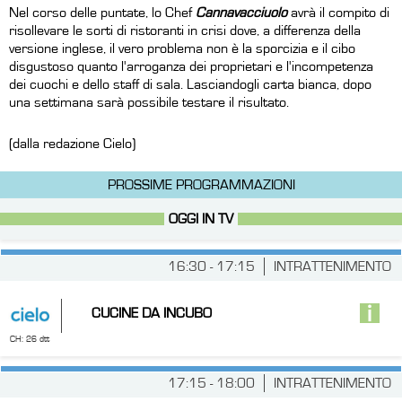
Nel corso delle puntate, lo Chef
Cannavacciuolo
avrà il compito di
risollevare le sorti di ristoranti in crisi dove, a differenza della
versione inglese, il vero problema non è la sporcizia e il cibo
disgustoso quanto l'arroganza dei proprietari e l'incompetenza
dei cuochi e dello staff di sala. Lasciandogli carta bianca, dopo
una settimana sarà possibile testare il risultato.
(dalla redazione Cielo)
PROSSIME PROGRAMMAZIONI
OGGI IN TV
16:30 - 17:15
INTRATTENIMENTO
CUCINE DA INCUBO
CH: 26 dtt
17:15 - 18:00
INTRATTENIMENTO