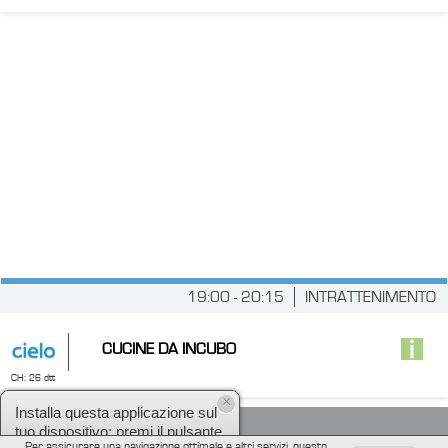
19:00 - 20:15
INTRATTENIMENTO
CUCINE DA INCUBO
CH: 26 dtt
×
Installa questa applicazione sul
tuo dispositivo: premi il pulsante
Per assicurare una navigazione ottimale e altri servizi, questo