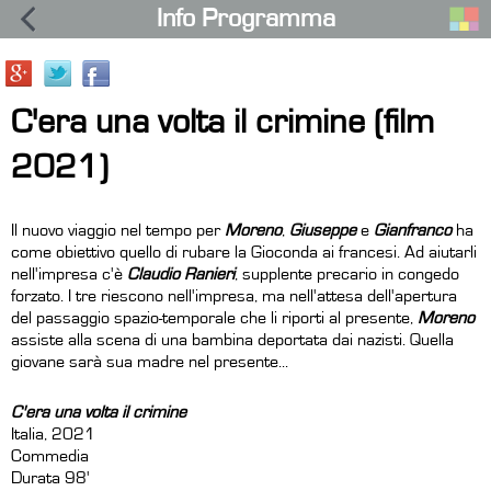
Info Programma
C'era una volta il crimine (film
2021)
Il nuovo viaggio nel tempo per
Moreno
,
Giuseppe
e
Gianfranco
ha
come obiettivo quello di rubare la Gioconda ai francesi. Ad aiutarli
nell'impresa c'è
Claudio Ranieri
, supplente precario in congedo
forzato. I tre riescono nell'impresa, ma nell'attesa dell'apertura
del passaggio spazio-temporale che li riporti al presente,
Moreno
assiste alla scena di una bambina deportata dai nazisti. Quella
giovane sarà sua madre nel presente...
C'era una volta il crimine
Italia, 2021
Commedia
Durata 98'