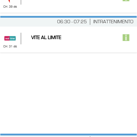
CH: 39 dtt
06:30 - 07:25
INTRATTENIMENTO
VITE AL LIMITE
CH: 31 dtt