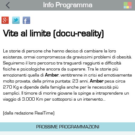
Info Programma
Vite al limite (docu-reality)
Le storie di persone che hanno deciso di cambiare la loro
esistenza, ormai compromessa da gravissimi problemi di obesità.
Seguiremo il loro percorso tra traguardi raggiunti e difficoltà
fisiche e psicologiche ancora da superare. Tra le storie più
emozionanti quella di
Amber
, ventitrenne in crisi ed emotivamente
molto provata, della prima puntata: 23 anni,
Amber
pesa circa
270 Kg e dipende della famiglia anche per le necessità più
semplici. Il timore di morire giovane la spinge a intraprendere un
viaggio di 3.000 Km per sottoporsi a un intervento...
(dalla redazione RealTime)
PROSSIME PROGRAMMAZIONI