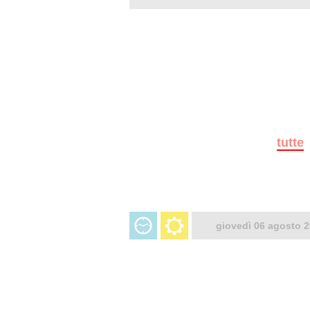
tutte
giovedì 06 agosto 2