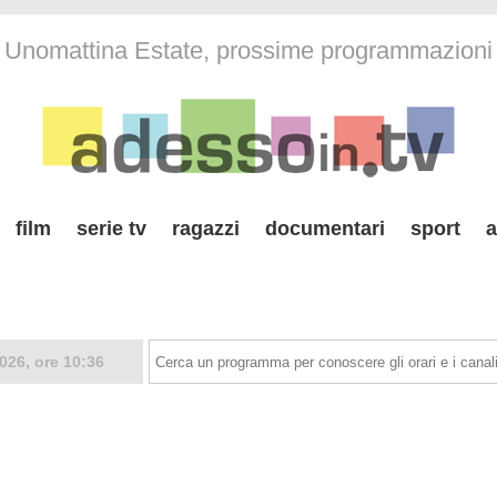
Unomattina Estate, prossime programmazioni
film
serie tv
ragazzi
documentari
sport
a
026, ore 10:36