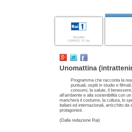
RAIUNO
CANALE: 01 dtt
Unomattina (intratten
Programma che racconta la realt
puntuali, ospiti in studio e filmati
consumi, la salute, il benessere. 
all'ambiente e alla sostenibilità con un 
mancherà il costume, la cultura, lo spe
italiani ed internazionali, arricchito da
protagonisti.
(Dalla redazione Rai)