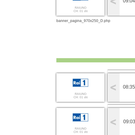
09:04
RAIUNO
CH: 01 dtt
banner_pagina_970x250_D.php
08:35
RAIUNO
CH: 01 dtt
09:03
RAIUNO
CH: 01 dtt