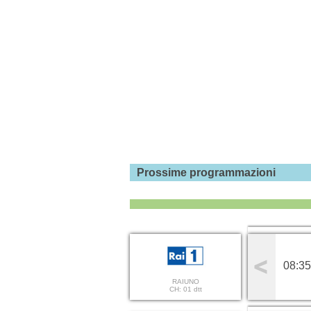
Prossime programmazioni
08:35
RAIUNO
CH: 01 dtt