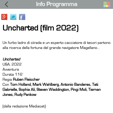
Info Programma
Uncharted (film 2022)
Un furbo ladro di strada e un esperto cacciatore di tesori partono
alla ricerca della fortuna del grande navigatore Magellano...
Uncharted
USA, 2022
Avventura
Durata 116'
Regia
Ruben Fleischer
Con
Tom Holland, Mark Wahlberg, Antonio Banderas, Tati
Gabrielle, Sophia Ali, Steven Waddington, Pingi Moli, Tiernan
Jones, Rudy Pankow
(dalla redazione Mediaset)