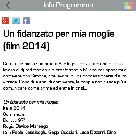
Info Programma
Un fidanzato per mia moglie
(film 2014)
Camilla lascia la sua amata Sardegna, le sue amiche e il suo
lavoro di dj radiofonico e si trasferisce a Milano per sposarsi e
convivere con Simone, che lavora in una concessionaria d’auto
vintage. Dopo due anni di convivenza, la coppia non riesce più a
comunicare come prima ed entra in crisi...
Un fidanzato per mia moglie
Italia 2014
Commedia
Durata 97'
Regia
Davide Marengo
Con
Paolo Kessisoglu, Geppi Cucciari, Luca Bizzarri, Dino