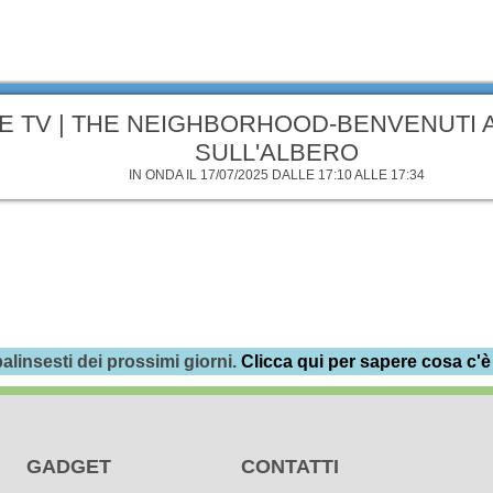
E TV | THE NEIGHBORHOOD-BENVENUTI 
SULL'ALBERO
IN ONDA IL 17/07/2025 DALLE 17:10 ALLE 17:34
alinsesti dei prossimi giorni.
Clicca qui per sapere cosa c'è
GADGET
CONTATTI