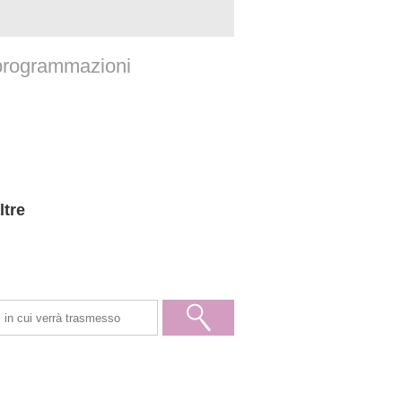
 programmazioni
ltre