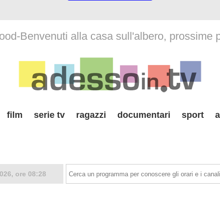
od-Benvenuti alla casa sull'albero, prossime
film
serie tv
ragazzi
documentari
sport
a
026, ore 08:28