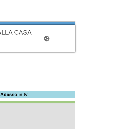
ALLA CASA
 Adesso in tv.