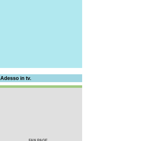
 Adesso in tv.
FAN PAGE