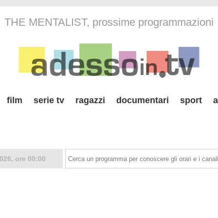
THE MENTALIST, prossime programmazioni
film
serie tv
ragazzi
documentari
sport
a
026, ore 00:00