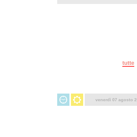
tutte
venerdì 07 agosto 2