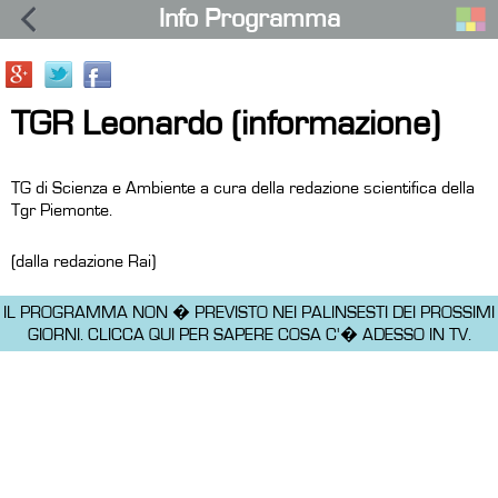
Info Programma
TGR Leonardo (informazione)
TG di Scienza e Ambiente a cura della redazione scientifica della
Tgr Piemonte.
(dalla redazione Rai)
IL PROGRAMMA NON � PREVISTO NEI PALINSESTI DEI PROSSIMI
GIORNI.
CLICCA QUI PER SAPERE COSA C'� ADESSO IN TV.