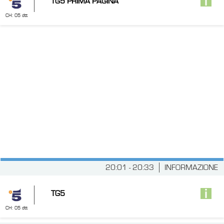
TG5 PRIMA PAGINA
CH: 05 dtt
20:01 - 20:33
INFORMAZIONE
TG5
CH: 05 dtt