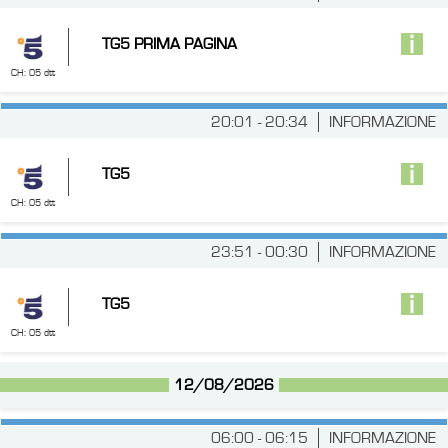
TG5 PRIMA PAGINA
CH: 05 dtt
20:01 - 20:34
INFORMAZIONE
TG5
CH: 05 dtt
23:51 - 00:30
INFORMAZIONE
TG5
CH: 05 dtt
12/08/2026
06:00 - 06:15
INFORMAZIONE