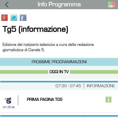
Info Programma
Tg5 (informazione)
Edizione del notiziario televisivo a cura della redazione
giornalistica di Canale 5.
PROSSIME PROGRAMMAZIONI
OGGI IN TV
07:30 - 07:45
INFORMAZIONE
PRIMA PAGINA TG5
CH: 05 dtt