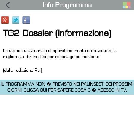
Info Programma
TG2 Dossier (informazione)
Lo storico settimanale di approfondimento della testata, la
migliore tradizione Rai per reportage ed inchieste.
(dalla redazione Rai)
IL PROGRAMMA NON � PREVISTO NEI PALINSESTI DEI PROSSIMI
GIORNI.
CLICCA QUI PER SAPERE COSA C'� ADESSO IN TV.