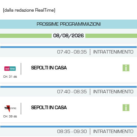
(dalla redazione RealTime)
PROSSIME PROGRAMMAZIONI
08/08/2026
07:40 - 08:35
INTRATTENIMENTO
SEPOLTI IN CASA
CH: 31 dtt
07:40 - 08:35
INTRATTENIMENTO
SEPOLTI IN CASA
CH: 39 dtt
08:35 - 09:30
INTRATTENIMENTO