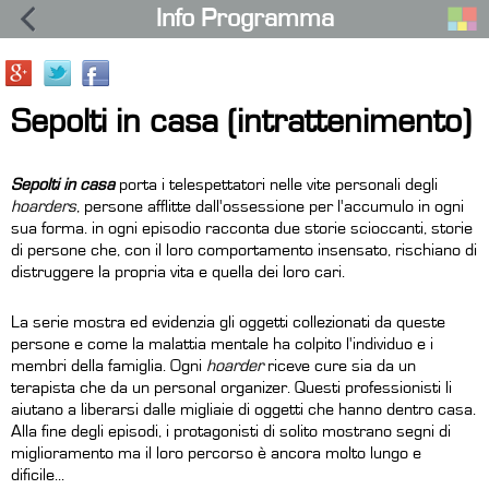
Info Programma
Sepolti in casa (intrattenimento)
Sepolti in casa
porta i telespettatori nelle vite personali degli
hoarders
, persone afflitte dall'ossessione per l'accumulo in ogni
sua forma. in ogni episodio racconta due storie scioccanti, storie
di persone che, con il loro comportamento insensato, rischiano di
distruggere la propria vita e quella dei loro cari.
La serie mostra ed evidenzia gli oggetti collezionati da queste
persone e come la malattia mentale ha colpito l'individuo e i
membri della famiglia. Ogni
hoarder
riceve cure sia da un
terapista che da un personal organizer. Questi professionisti li
aiutano a liberarsi dalle migliaie di oggetti che hanno dentro casa.
Alla fine degli episodi, i protagonisti di solito mostrano segni di
miglioramento ma il loro percorso è ancora molto lungo e
dificile...