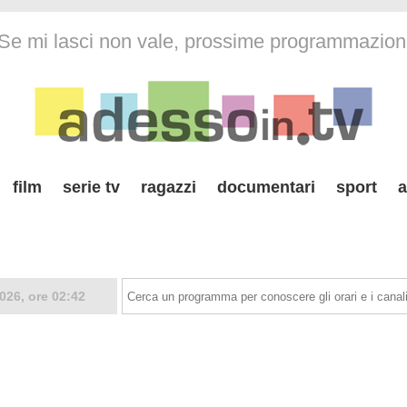
Se mi lasci non vale, prossime programmazion
film
serie tv
ragazzi
documentari
sport
a
026, ore 02:42