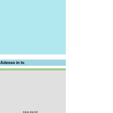
 Adesso in tv.
FAN PAGE