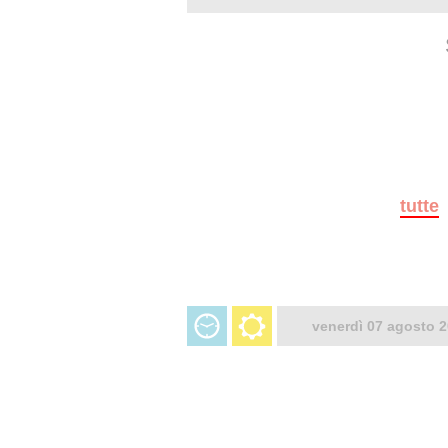
tutte
venerdì 07 agosto 2