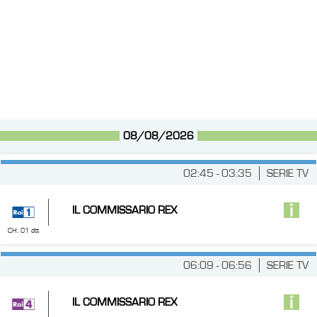
08/08/2026
02:45 - 03:35
SERIE TV
IL COMMISSARIO REX
CH: 01 dtt
06:09 - 06:56
SERIE TV
IL COMMISSARIO REX