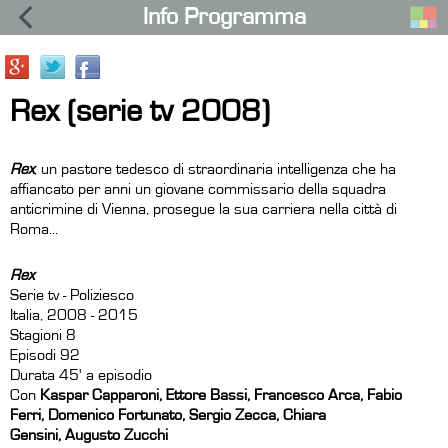
Info Programma
Rex (serie tv 2008)
Rex
, un pastore tedesco di straordinaria intelligenza che ha
affiancato per anni un giovane commissario della squadra
anticrimine di Vienna, prosegue la sua carriera nella città di
Roma...
Rex
Serie tv - Poliziesco
Italia, 2008 - 2015
Stagioni 8
Episodi 92
Durata 45' a episodio
Con
Kaspar Capparoni, Ettore Bassi, Francesco Arca, Fabio
Ferri, Domenico Fortunato, Sergio Zecca, Chiara
Gensini, Augusto Zucchi