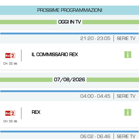
PROSSIME PROGRAMMAZIONI
OGGI IN TV
21:20 - 23:05
SERIE TV
IL COMMISSARIO REX
CH: 02 dtt
07/08/2026
04:00 - 04:45
SERIE TV
REX
CH: 02 dtt
06:02 - 06:46
SERIE TV