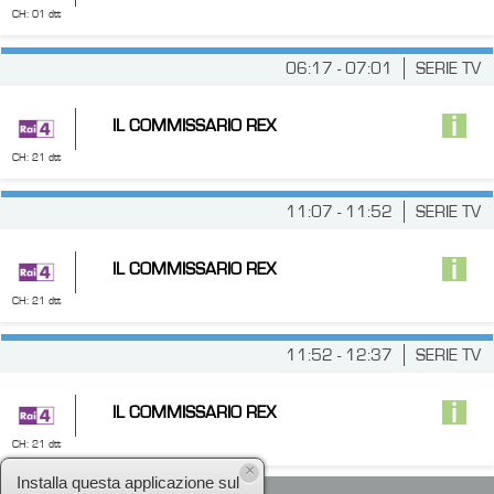
CH: 01 dtt
06:17 - 07:01
SERIE TV
IL COMMISSARIO REX
CH: 21 dtt
11:07 - 11:52
SERIE TV
IL COMMISSARIO REX
CH: 21 dtt
11:52 - 12:37
SERIE TV
IL COMMISSARIO REX
CH: 21 dtt
×
Installa questa applicazione sul