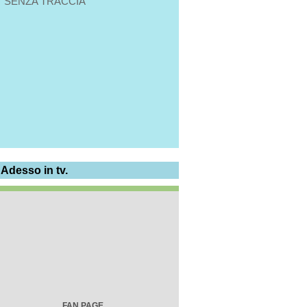
SENZA TRACCIA
 Adesso in tv.
FAN PAGE