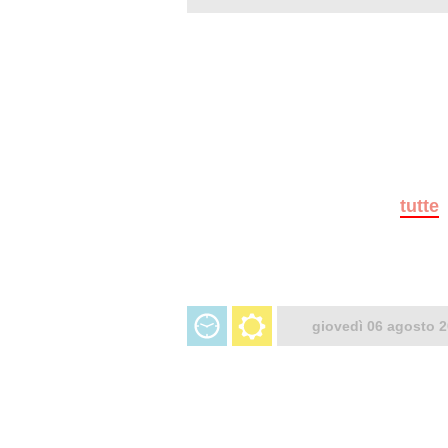
tutte
giovedì 06 agosto 2