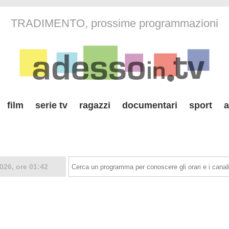
TRADIMENTO, prossime programmazioni
film
serie tv
ragazzi
documentari
sport
a
026, ore 01:42