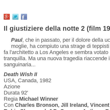
Il giustiziere della notte 2 (film 1
Paul
, che in passato, per il dolore della u
moglie, ha compiuto una strage di teppist
fa l'architetto a Los Angeles e sembra votato 
tranquilla. Ma una nuova tragedia riaccende in 
sanguinaria...
Death Wish II
USA, Canada, 1982
Azione
Durata 92'
Regia
Michael Winner
Con
Charles Bronson, Jill Ireland, Vincen