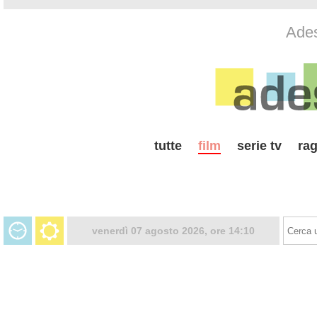
Ades
tutte
film
serie tv
rag
venerdì 07 agosto 2026, ore 14:10