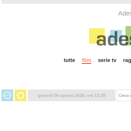
Ades
tutte
film
serie tv
rag
giovedì 06 agosto 2026, ore 12:18