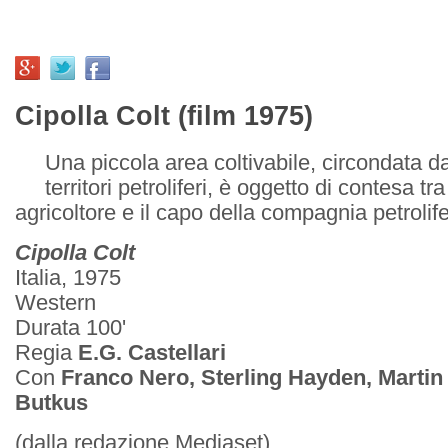
Cipolla Colt (film 1975)
Una piccola area coltivabile, circondata 
territori petroliferi, è oggetto di contesa t
agricoltore e il capo della compagnia petrolife
Cipolla Colt
Italia, 1975
Western
Durata 100'
Regia
E.G. Castellari
Con
Franco Nero, Sterling Hayden, Martin
Butkus
(dalla redazione Mediaset)