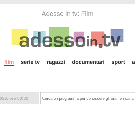
Adesso in tv: Film
film
serie tv
ragazzi
documentari
sport
a
026, ore 08:32