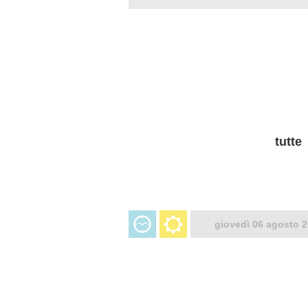
tutte
giovedì 06 agosto 2