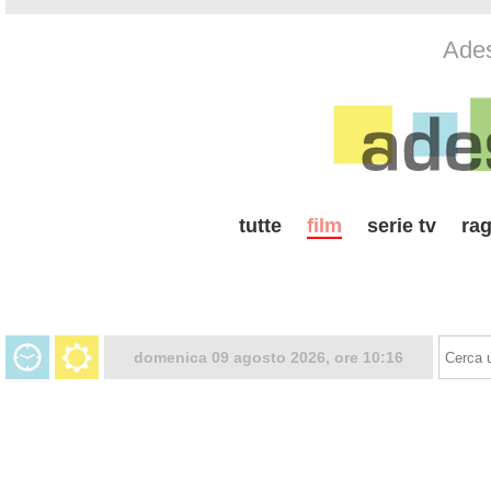
Ades
tutte
film
serie tv
rag
domenica 09 agosto 2026, ore 10:16