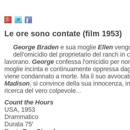
Le ore sono contate (film 1953)
George Braden
e sua moglie
Ellen
vengo
dell'omicidio del proprietario del ranch in 
lavorano.
George
confessa l'omicidio per non 
moglie incinta e continuamente oppressa dagli
viene condannato a morte. Ma il suo avvoca
Madison
, si convince della sua innocenza, in
ricerca del vero colpevole...
Count the Hours
USA, 1953
Drammatico
Durata 75'