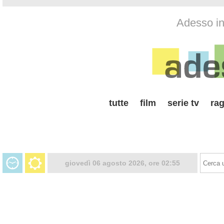
Adesso in 
tutte
film
serie tv
rag
giovedì 06 agosto 2026, ore 02:55