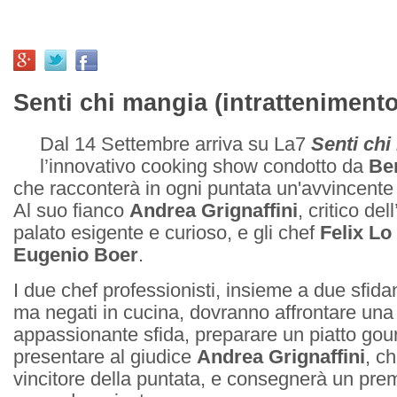
Senti chi mangia (intrattenimento
Dal 14 Settembre arriva su La7
Senti chi
l’innovativo cooking show condotto da
Be
che racconterà in ogni puntata un'avvincente sf
Al suo fianco
Andrea Grignaffini
, critico de
palato esigente e curioso, e gli chef
Felix Lo
Eugenio Boer
.
I due chef professionisti, insieme a due sfidan
ma negati in cucina, dovranno affrontare una 
appassionante sfida, preparare un piatto go
presentare al giudice
Andrea Grignaffini
, ch
vincitore della puntata, e consegnerà un pre