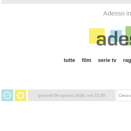
Adesso in 
tutte
film
serie tv
rag
giovedì 06 agosto 2026, ore 22:00