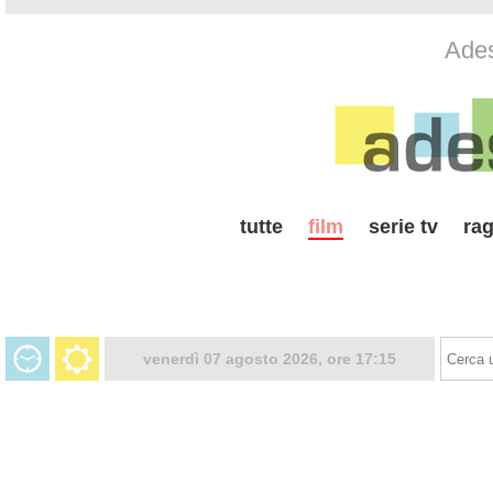
Ades
tutte
film
serie tv
rag
venerdì 07 agosto 2026, ore 17:15