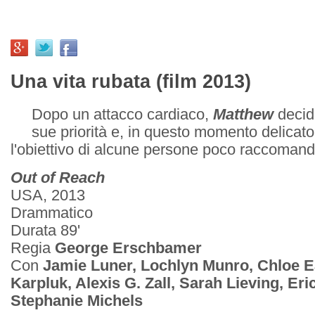
Una vita rubata (film 2013)
Dopo un attacco cardiaco,
Matthew
decide
sue priorità e, in questo momento delicato
l'obiettivo di alcune persone poco raccomanda
Out of Reach
USA, 2013
Drammatico
Durata 89'
Regia
George Erschbamer
Con
Jamie Luner, Lochlyn Munro, Chloe Ea
Karpluk, Alexis G. Zall, Sarah Lieving, Er
Stephanie Michels