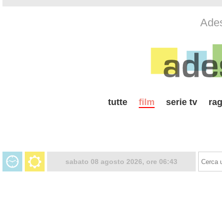
Ades
tutte
film
serie tv
rag
sabato 08 agosto 2026, ore 06:43