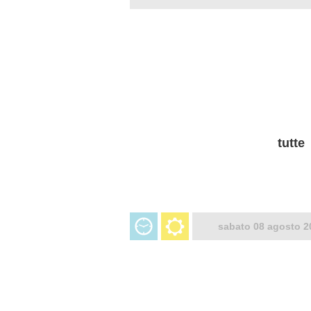
tutte
sabato 08 agosto 2