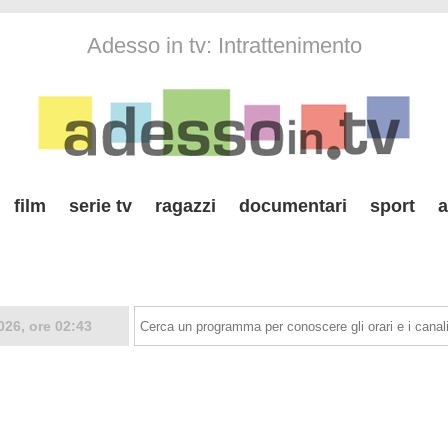
Adesso in tv: Intrattenimento
film
serie tv
ragazzi
documentari
sport
a
026, ore 02:43