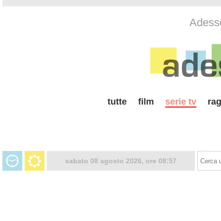
Adesso
tutte
film
serie tv
rag
sabato 08 agosto 2026, ore 08:57