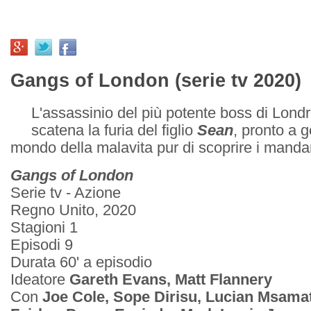
Gangs of London (serie tv 2020)
L'assassinio del più potente boss di Lond
scatena la furia del figlio
Sean
, pronto a g
mondo della malavita pur di scoprire i mandanti
Gangs of London
Serie tv - Azione
Regno Unito, 2020
Stagioni 1
Episodi 9
Durata 60' a episodio
Ideatore
Gareth Evans, Matt Flannery
Con
Joe Cole, Sope Dirisu, Lucian Msamat