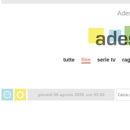
Ades
tutte
film
serie tv
rag
giovedì 06 agosto 2026, ore 03:03