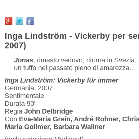
Inga Lindström - Vickerby per se
2007)
Jonas
, rimasto vedovo, ritorna in Svezia,
un tuffo nel passato pieno di amarezza...
Inga Lindström: Vickerby für immer
Germania, 2007
Sentimentale
Durata 90'
Regia
John Delbridge
Con
Eva-Maria Grein, André Röhner, Christ
Maria Gollmer, Barbara Wallner