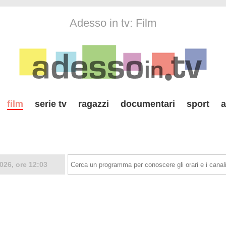
Adesso in tv: Film
film
serie tv
ragazzi
documentari
sport
a
026, ore 12:03