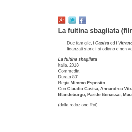
La fuitina sbagliata (fi
Due famiglie, i
Casisa
ed i
Vitran
fidanzati storici, si odiano e non v
La fuitina sbagliata
Italia, 2018
Commedia
Durata 80'
Regia
Mimmo Esposito
Con
Claudio Casisa, Annandrea Vitr
Blandeburgo, Paride Benassai, Maur
(dalla redazione Rai)