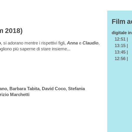
Film a
lm 2018)
digitale i
12:51 |
o
, si adorano mentre i rispettivi figli,
Anna
e
Claudio
,
13:15 |
ogliono più saperne di stare insieme...
13:45 |
12:56 |
ano, Barbara Tabita, David Coco, Stefania
izio Marchetti