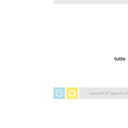
tutte
venerdì 07 agosto 2