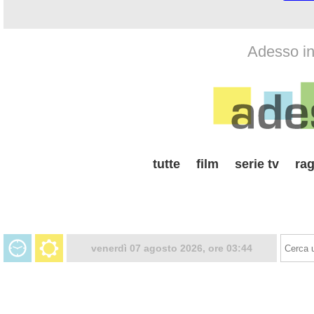
Adesso in 
tutte
film
serie tv
rag
venerdì 07 agosto 2026, ore 03:44