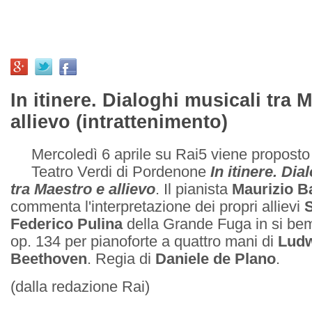
In itinere. Dialoghi musicali tra 
allievo (intrattenimento)
Mercoledì 6 aprile su Rai5 viene proposto 
Teatro Verdi di Pordenone
In itinere. Dia
tra Maestro e allievo
. Il pianista
Maurizio Ba
commenta l'interpretazione dei propri allievi
S
Federico Pulina
della Grande Fuga in si be
op. 134 per pianoforte a quattro mani di
Ludw
Beethoven
. Regia di
Daniele de Plano
.
(dalla redazione Rai)