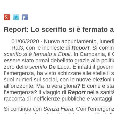
Report: Lo sceriffo si è fermato a
01/06/2020 - Nuovo appuntamento, lunedì
Rai3, con le inchieste di
Report
. Si comi
sceriffo si è fermato a Eboli
. In Campania, il
essere stato ormai debellato grazie alla politi
zero dello
sceriffo
De L
uca. E infatti il gover
l’emergenza, ha visto schizzare alle stelle il
suoi numeri sui social, con le nuove elezioni 
all’orizzonte. Ma fu vera gloria? E come è sta
l’emergenza? Il viaggio di
Report
nella sani
racconta di inefficienze pubbliche e vantaggi p
Si continua con
Senza Fibra
. Con l'emergenz