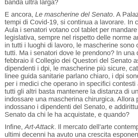
banda ultra larga?
E ancora,
Le mascherine del Senato
. A Pal
tempi di Covid-19, si continua a lavorare. In
Aula i senatori votano col tablet per mandare a
legislativa, sempre nel rispetto delle norme 
in tutti i luoghi di lavoro, le mascherine sono 
tutti. Ma i senatori dove le prendono? In una 
febbraio il Collegio dei Questori del Senato 
dipendenti i dpi, le mascherine più sicure, c
linee guida sanitarie parlano chiaro, i dpi son
per i medici che operano in specifici contesti 
tutti gli altri basta mantenere la distanza di u
indossare una mascherina chirurgica. Allora 
indossano i dipendenti del Senato, e addirittur
Senato da chi le ha acquistate, e quando?
Infine,
Art-Attack
. Il mercato dell'arte conte
ultimi decenni ha avuto una crescita esponen