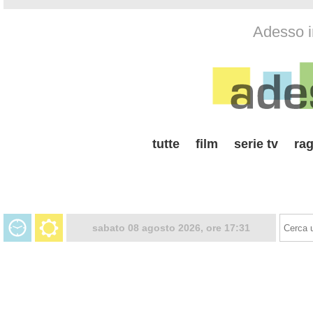
Adesso i
tutte
film
serie tv
rag
sabato 08 agosto 2026, ore 17:31