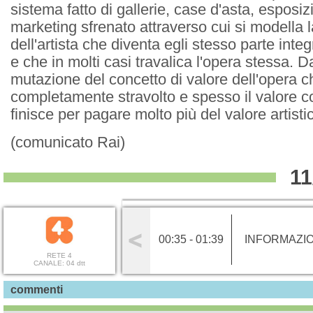
sistema fatto di gallerie, case d'asta, esposiz
marketing sfrenato attraverso cui si modella l
dell'artista che diventa egli stesso parte inte
e che in molti casi travalica l'opera stessa. 
mutazione del concetto di valore dell'opera c
completamente stravolto e spesso il valore 
finisce per pagare molto più del valore artisti
(comunicato Rai)
11
00:35 - 01:39
INFORMAZI
RETE 4
CANALE: 04 dtt
commenti