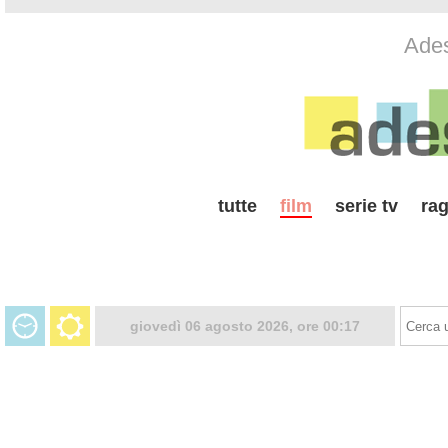
Ades
tutte
film
serie tv
rag
giovedì 06 agosto 2026, ore 00:17