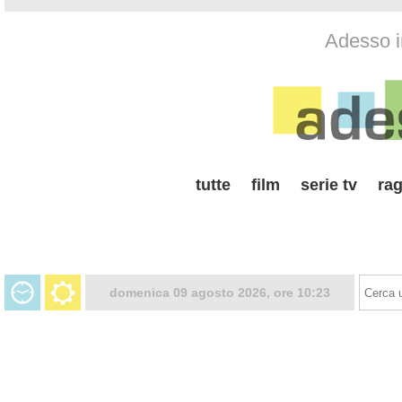
Adesso i
tutte
film
serie tv
rag
domenica 09 agosto 2026, ore 10:23