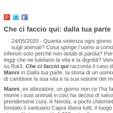
Che ci faccio qui: dalla tua parte
24/05/2020 - Quanta violenza ogni giorno 
sugli animali? Cosa spinge l’uomo a consi
inferiori solo perché non dotati di parola? Pe
leggi che ne tutelano la vita e la dignità? Ve
su Rai3,
Che ci faccio qui
racconta il caso 
Manni
in
Dalla tua parte
, la storia di un uom
di cambiare la sua vita e la sua visione del 
Manni
, ex allevatore, un giorno non ce l’ha f
morire i suoi animali e così ha deciso di salva
prendersene cura. A Nerola, a pochi chilome
fondato il santuario Capra libera tutti, il luo