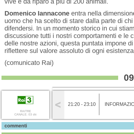
vive e dà riparo a più di 200 animali.
Domenico Iannacone
entra nella dimensione
uomo che ha scelto di stare dalla parte di ch
difendersi. In un momento storico in cui stia
discussione tutti i nostri comportamenti e l
delle nostre azioni, questa puntata impone di
riflettere sul valore assoluto di ogni esistenza
(comunicato Rai)
09
21:20 - 23:10
INFORMAZI
RAITRE
CANALE: 03 dtt
commenti