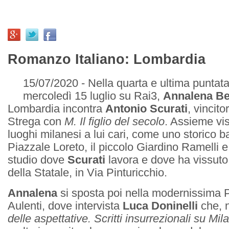
Romanzo Italiano: Lombardia
15/07/2020 - Nella quarta e ultima puntata
mercoledì 15 luglio su Rai3,
Annalena Be
Lombardia incontra
Antonio Scurati
, vincit
Strega con
M. Il figlio del secolo
. Assieme vis
luoghi milanesi a lui cari, come uno storico b
Piazzale Loreto, il piccolo Giardino Ramelli e,
studio dove
Scurati
lavora e dove ha vissuto
della Statale, in Via Pinturicchio.
Annalena
si sposta poi nella modernissima
Aulenti, dove intervista
Luca Doninelli
che, n
delle aspettative. Scritti insurrezionali su Mil