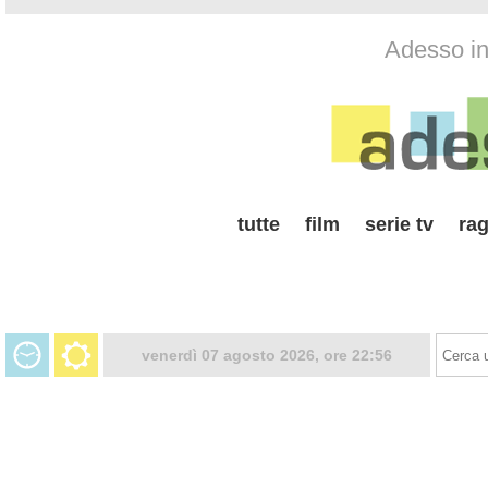
Adesso in 
tutte
film
serie tv
rag
venerdì 07 agosto 2026, ore 22:56