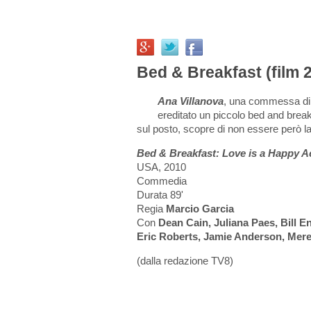
Bed & Breakfast (film 
Ana Villanova
, una commessa di 
ereditato un piccolo bed and breakf
sul posto, scopre di non essere però la 
Bed & Breakfast: Love is a Happy A
USA, 2010
Commedia
Durata 89'
Regia
Marcio Garcia
Con
Dean Cain, Juliana Paes, Bill En
Eric Roberts, Jamie Anderson, Mer
(dalla redazione TV8)