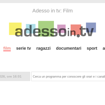
Adesso in tv: Film
film
serie tv
ragazzi
documentari
sport
a
026, ore 16:01