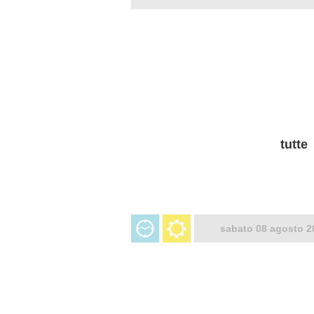
tutte
sabato 08 agosto 2