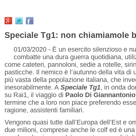
Speciale Tg1: non chiamiamole b
01/03/2020 - È un esercito silenzioso e 
combatte una dura guerra quotidiana, util
come cateteri, pannoloni, sedie a rotelle, sirin
pasticche. Il nemico è l’autunno della vita di
più vasta della popolazione italiana, che inv
inesorabilmente. A
Speciale Tg1
, in onda d
su Rai1, il viaggio di
Paolo Di Giannantonio
termine che a loro non piace preferendo esser
ragione, assistenti familiari.
Vengono quasi tutte dall’Europa dell’Est e o
due milioni, comprese anche le colf ed è un