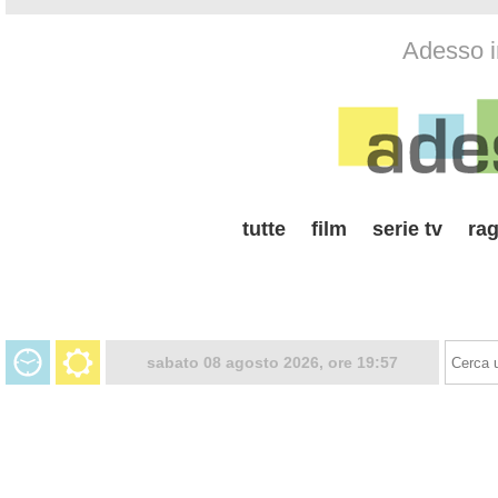
Adesso i
tutte
film
serie tv
rag
sabato 08 agosto 2026, ore 19:57