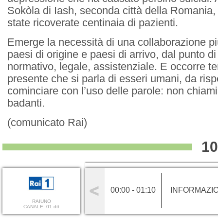
Sokòla di Iash, seconda città della Romania,
state ricoverate centinaia di pazienti.
Emerge la necessità di una collaborazione più
paesi di origine e paesi di arrivo, dal punto d
normativo, legale, assistenziale. E occorre t
presente che si parla di esseri umani, da risp
cominciare con l’uso delle parole: non chiam
badanti.
(comunicato Rai)
10
00:00 - 01:10
INFORMAZI
RAIUNO
CANALE: 01 dtt