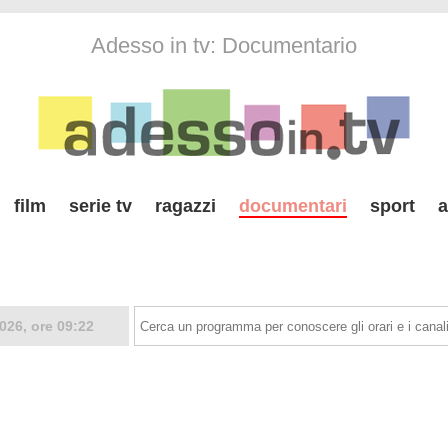
Adesso in tv: Documentario
film
serie tv
ragazzi
documentari
sport
a
026, ore 09:22