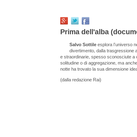
Prima dell'alba (docum
Salvo Sottile
esplora l'universo no
divertimento, dalla trasgressione al
e straordinarie, spesso sconosciute a ch
solitudine o di aggregazione, ma anche 
notte ha trovato la sua dimensione id
(dalla redazione Rai)