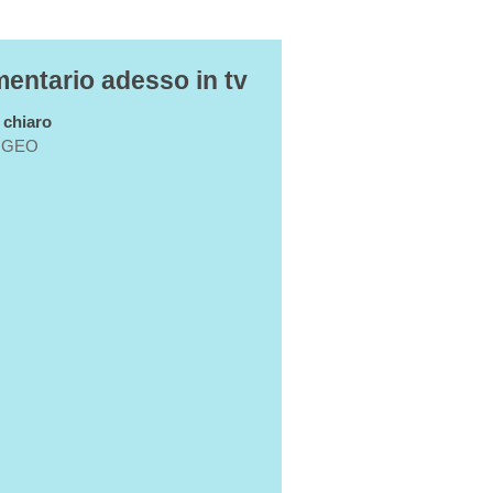
entario adesso in tv
n chiaro
GEO