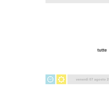
tutte
venerdì 07 agosto 2