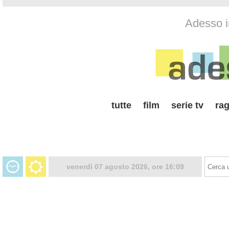
Adesso i
tutte
film
serie tv
rag
venerdì 07 agosto 2026, ore 16:09