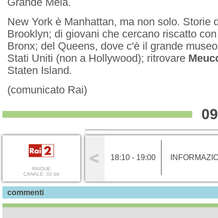
Grande Mela.
New York è Manhattan, ma non solo. Storie d
Brooklyn; di giovani che cercano riscatto con
Bronx; del Queens, dove c'è il grande museo
Stati Uniti (non a Hollywood); ritrovare
Meucc
Staten Island.
(comunicato Rai)
09
18:10 - 19:00
INFORMAZI
RAIDUE
CANALE: 02 dtt
commenti