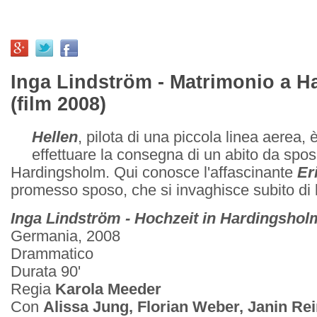
Inga Lindström - Matrimonio a 
(film 2008)
Hellen
, pilota di una piccola linea aerea, è
effettuare la consegna di un abito da sposa
Hardingsholm. Qui conosce l'affascinante
Er
promesso sposo, che si invaghisce subito di le
Inga Lindström - Hochzeit in Hardingshol
Germania, 2008
Drammatico
Durata 90'
Regia
Karola Meeder
Con
Alissa Jung, Florian Weber, Janin Re