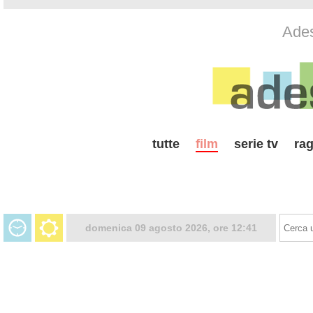
Ades
tutte
film
serie tv
rag
domenica 09 agosto 2026, ore 12:41