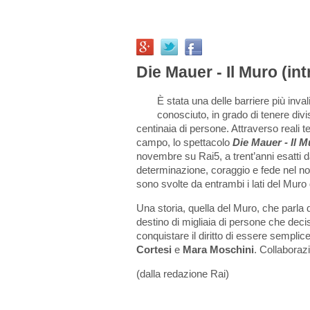
Die Mauer - Il Muro (in
È stata una delle barriere più inva
conosciuto, in grado di tenere divi
centinaia di persone. Attraverso reali te
campo, lo spettacolo
Die Mauer - Il M
novembre su Rai5, a trent’anni esatti da
determinazione, coraggio e fede nel nome
sono svolte da entrambi i lati del Muro 
Una storia, quella del Muro, che parla 
destino di migliaia di persone che deci
conquistare il diritto di essere semplice
Cortesi
e
Mara Moschini
. Collaboraz
(dalla redazione Rai)