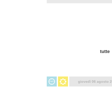
tutte
giovedì 06 agosto 2