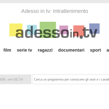
Adesso in tv: Intrattenimento
film
serie tv
ragazzi
documentari
sport
a
026, ore 02:14