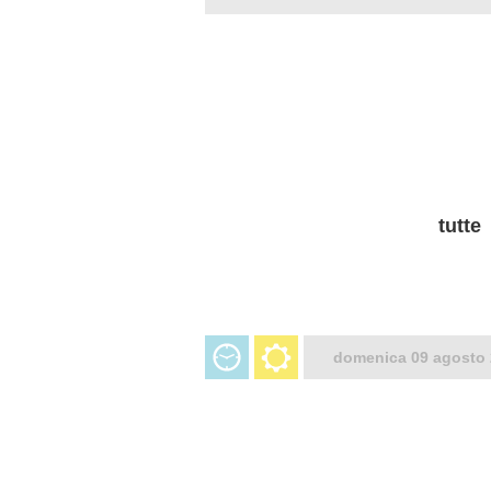
tutte
domenica 09 agosto 