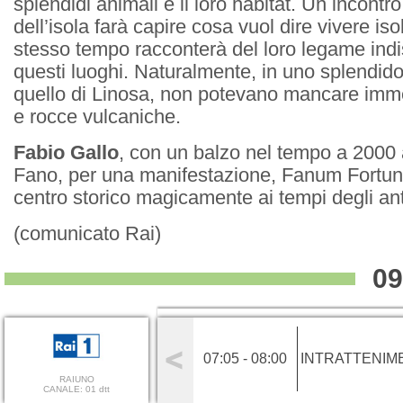
splendidi animali e il loro habitat. Un incontro
dell’isola farà capire cosa vuol dire vivere iso
stesso tempo racconterà del loro legame indi
questi luoghi. Naturalmente, in uno splendi
quello di Linosa, non potevano mancare imme
e rocce vulcaniche.
Fabio Gallo
, con un balzo nel tempo a 2000 
Fano, per una manifestazione, Fanum Fortunae
centro storico magicamente ai tempi degli an
(comunicato Rai)
09
07:05 - 08:00
INTRATTENIM
RAIUNO
CANALE: 01 dtt