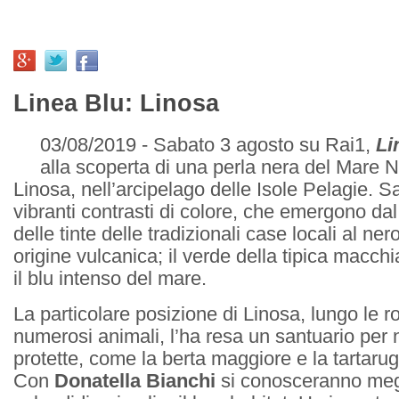
Linea Blu: Linosa
03/08/2019 - Sabato 3 agosto su Rai1,
Li
alla scoperta di una perla nera del Mare No
Linosa, nell’arcipelago delle Isole Pelagie. S
vibranti contrasti di colore, che emergono da
delle tinte delle tradizionali case locali al ner
origine vulcanica; il verde della tipica macch
il blu intenso del mare.
La particolare posizione di Linosa, lungo le ro
numerosi animali, l’ha resa un santuario pe
protette, come la berta maggiore e la tartarug
Con
Donatella Bianchi
si conosceranno megl