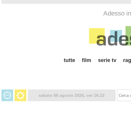
Adesso in 
tutte
film
serie tv
rag
sabato 08 agosto 2026, ore 16:22