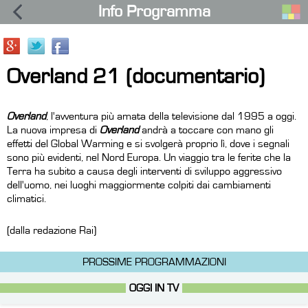
Info Programma
Overland 21 (documentario)
Overland
, l'avventura più amata della televisione dal 1995 a oggi.
La nuova impresa di
Overland
andrà a toccare con mano gli
effetti del Global Warming e si svolgerà proprio lì, dove i segnali
sono più evidenti, nel Nord Europa. Un viaggio tra le ferite che la
Terra ha subito a causa degli interventi di sviluppo aggressivo
dell'uomo, nei luoghi maggiormente colpiti dai cambiamenti
climatici.
(dalla redazione Rai)
PROSSIME PROGRAMMAZIONI
OGGI IN TV