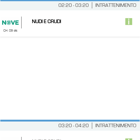
02:20 - 03:20
INTRATTENIMENTO
NUDI E CRUDI
CH: 09 dtt
03:20 - 04:20
INTRATTENIMENTO