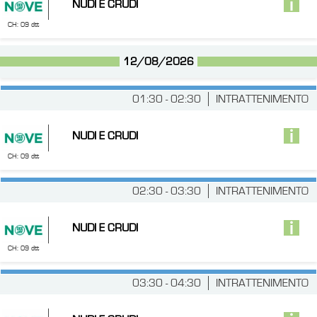
NUDI E CRUDI
CH: 09 dtt
12/08/2026
01:30 - 02:30
INTRATTENIMENTO
NUDI E CRUDI
CH: 09 dtt
02:30 - 03:30
INTRATTENIMENTO
NUDI E CRUDI
CH: 09 dtt
03:30 - 04:30
INTRATTENIMENTO