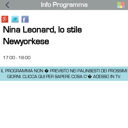
Info Programma
Nina Leonard, lo stile
Newyorkese
17:00 - 18:00
IL PROGRAMMA NON � PREVISTO NEI PALINSESTI DEI PROSSIMI
GIORNI.
CLICCA QUI PER SAPERE COSA C'� ADESSO IN TV.